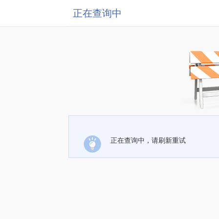
正在查询中
正在查询中，请刷新重试