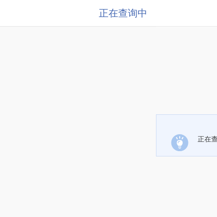
正在查询中
正在