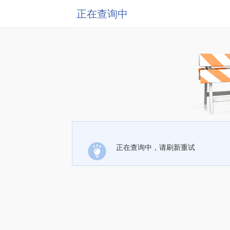
正在查询中
正在查询中，请刷新重试